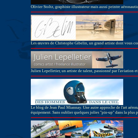
Olivier Stoltz, graphiste illustrateur mais aussi peintre aéronau
Les œuvres de Christophe Gibelin, un grand artiste dont vous con
Julien Lepelletier, un artiste de talent, passionné par l'aviation e
Le blog de Jean Paul Miannay. Une autre approche de l'art aérona
équipement. Sans oublier quelques jolies "pin-up" dans la plus p