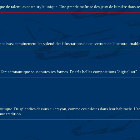
tique de talent, avec un style unique. Une grande maîtrise des jeux de lumière dans s
naissez certainement les splendides illustrations de couverture de l'incontournable
t l'art aéronautique sous toutes ses formes. De très belles compositions "digital-art".
utique. De splendies dessins au crayon, comme ces pilotes dans leur habitacle. L'acc
ure tradition.