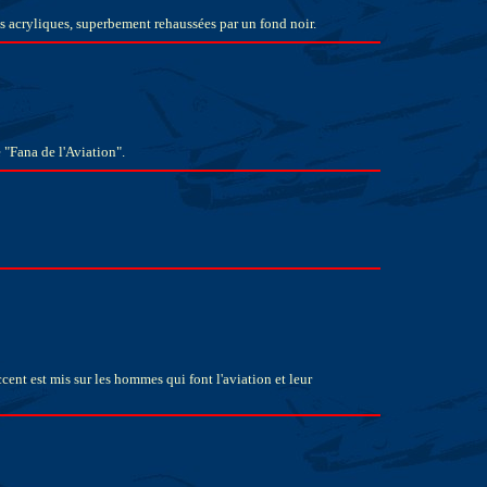
es acryliques, superbement rehaussées par un fond noir.
 "Fana de l'Aviation".
ent est mis sur les hommes qui font l'aviation et leur