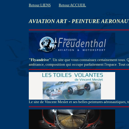
Retour LIENS
Retour ACCUEIL
AVIATION ART - PEINTURE AERONA
"Flyandrive"
. Un site que vous connaissez certainement tous. Q
ambiance, composition qui occupe parfaitement l'espace. Tout cel
Le site de Vincent Meslet et ses belles peintures aéronautiques,