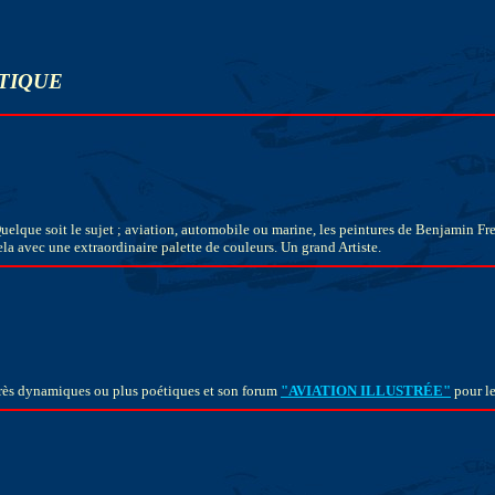
UTIQUE
uelque soit le sujet ; aviation, automobile ou marine, les peintures de Benjamin Fre
a avec une extraordinaire palette de couleurs. Un grand Artiste.
 très dynamiques ou plus poétiques et son forum
"AVIATION ILLUSTRÉE"
pour le