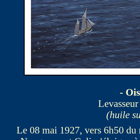
- Oi
Levasseur
(huile su
Le 08 mai 1927, vers 6h50 du m