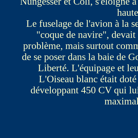
Nungesser et Coli, s'éloigne à
haute
Le fuselage de l'avion à la s
"coque de navire", devait 
problème, mais surtout comm
de se poser dans la baie de Go
Liberté. L'équipage et le
L'Oiseau blanc était doté
développant 450 CV qui lui 
maximal