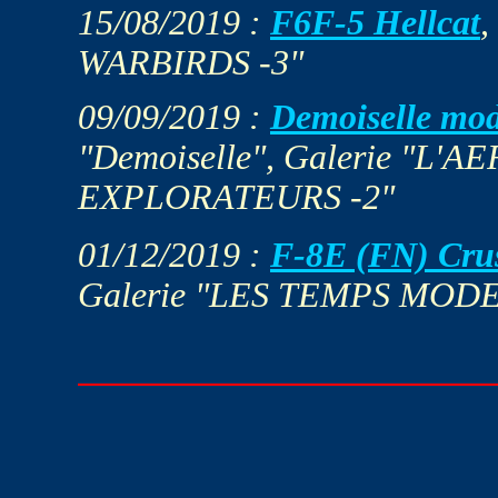
15/08/2019 :
F6F-5 Hellcat
,
WARBIRDS -3"
09/09/2019 :
Demoiselle mo
"Demoiselle", Galerie "L
EXPLORATEURS -2"
01/12/2019 :
F-8E (FN) Cru
Galerie "LES TEMPS MODE